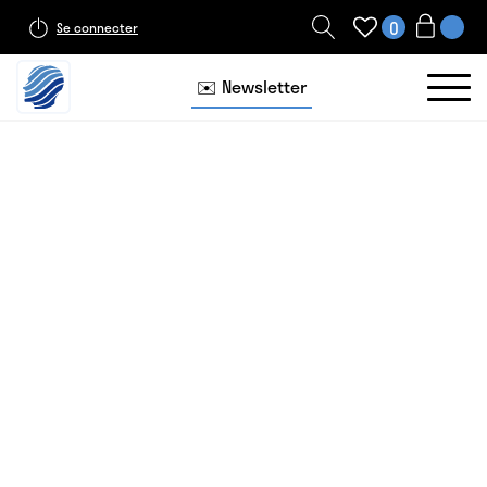
0
Se connecter
✉️ Newsletter