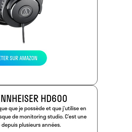
ETER SUR AMAZON
ENNHEISER HD600
que que je possède et que j’utilise en
que de monitoring studio. C’est une
 depuis plusieurs années.