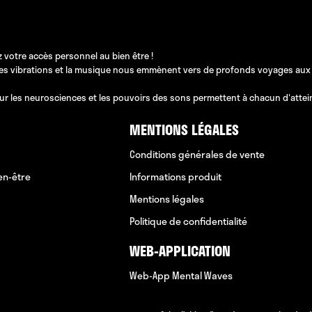
 votre accès personnel au bien être !
les vibrations et la musique nous emmènent vers de profonds voyages aux pos
ur les neurosciences et les pouvoirs des sons permettent à chacun d'atteindr
MENTIONS LÉGALES
Conditions générales de vente
en-être
Informations produit
Mentions légales
Politique de confidentialité
WEB-APPLICATION
Web-App Mental Waves