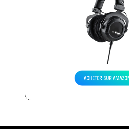
ACHETER SUR AMAZO