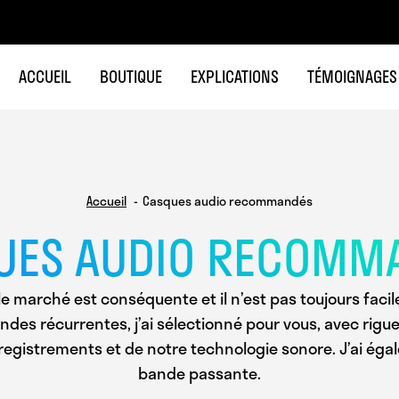
ACCUEIL
BOUTIQUE
EXPLICATIONS
TÉMOIGNAGES
Accueil
Casques audio recommandés
UES AUDIO RECOMM
le marché est conséquente et il n’est pas toujours facile
 récurrentes, j’ai sélectionné pour vous, avec rigueu
egistrements et de notre technologie sonore. J’ai égal
bande passante.