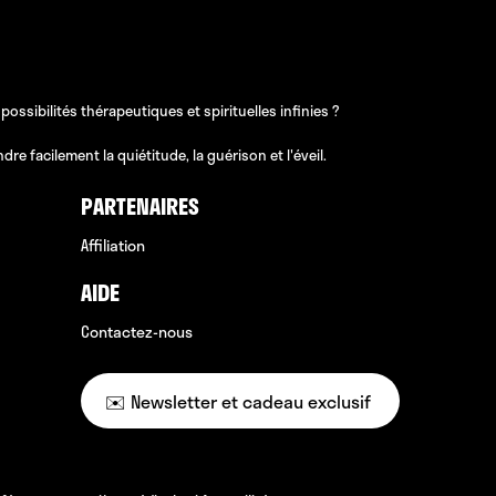
sibilités thérapeutiques et spirituelles infinies ?
e facilement la quiétitude, la guérison et l'éveil.
PARTENAIRES
Affiliation
AIDE
Contactez-nous
✉️ Newsletter et cadeau exclusif