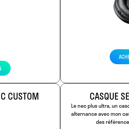
ACH
N
IC CUSTOM
CASQUE S
Le nec plus ultra, un cas
alternance avec mon cas
des référence