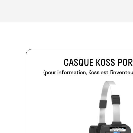
CASQUE KOSS PO
(pour information, Koss est l’invente