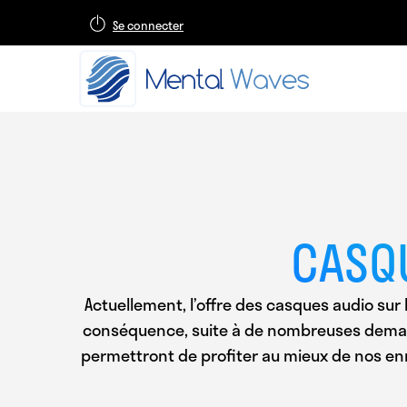
Se connecter
CASQ
Actuellement, l’offre des casques audio sur 
conséquence, suite à de nombreuses demandes
permettront de profiter au mieux de nos enr