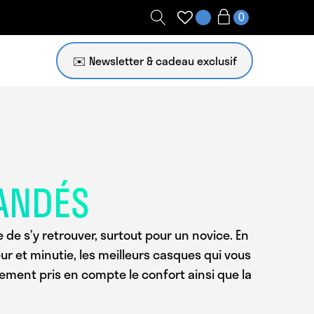
✉️ Newsletter
ANDÉS
 de s’y retrouver, surtout pour un novice. En
r et minutie, les meilleurs casques qui vous
ement pris en compte le confort ainsi que la