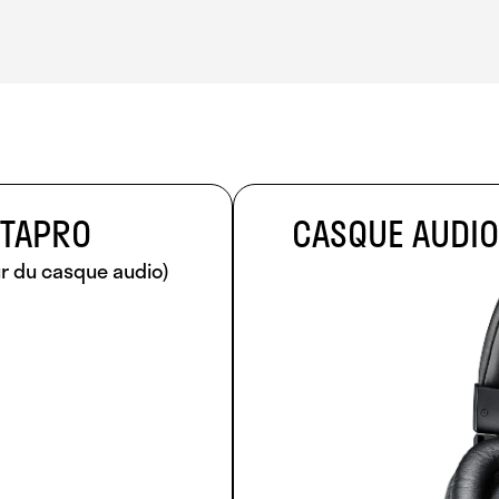
RTAPRO
CASQUE AUDIO
ur du casque audio)