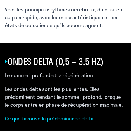
Voici les principaux rythmes cérébraux, du plus lent
au plus rapide, avec leurs caractéristiques et les
états de conscience qu’ils accompagnent.
ONDES DELTA (0,5 – 3,5 HZ)
Le sommeil profond et la régénération
Les ondes delta sont les plus lentes. Elles
prédominent pendant le sommeil profond, lorsque
le corps entre en phase de récupération maximale.
Ce que favorise la prédominance delta :