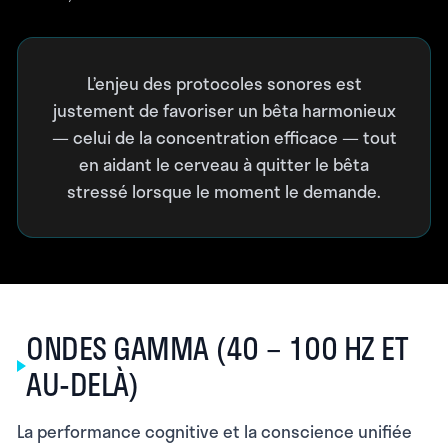
L’enjeu des protocoles sonores est
justement de favoriser un bêta harmonieux
— celui de la concentration efficace — tout
en aidant le cerveau à quitter le bêta
stressé lorsque le moment le demande.
ONDES GAMMA (40 – 100 HZ ET
AU-DELÀ)
La performance cognitive et la conscience unifiée