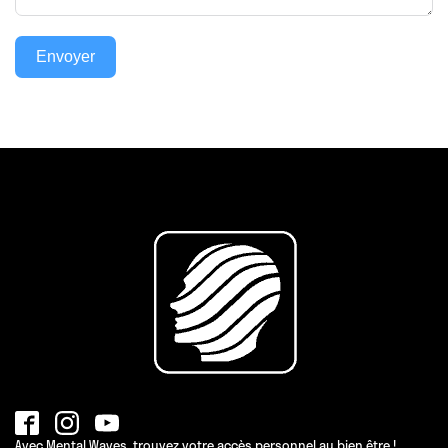
Envoyer
Avec Mental Waves, trouvez votre accès personnel au bien être !