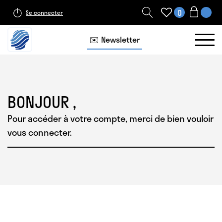
0
Se connecter
✉️ Newsletter
BONJOUR
,
Pour accéder à votre compte, merci de bien vouloir
vous connecter.