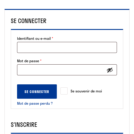
SE CONNECTER
Obligatoire
Identifiant ou e-mail
*
Obligatoire
Mot de passe
*
Se souvenir de moi
SE CONNECTER
Mot de passe perdu ?
S’INSCRIRE