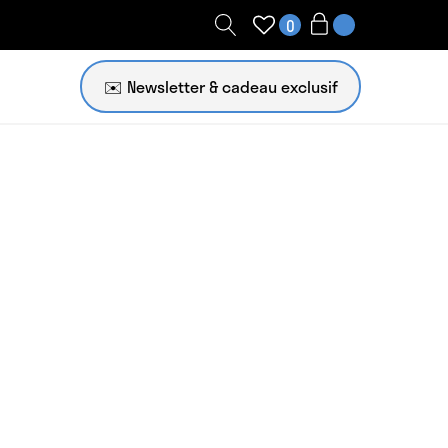
0
✉️ Newsletter