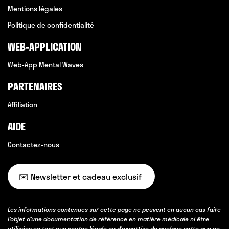
Mentions légales
Politique de confidentialité
WEB-APPLICATION
Web-App Mental Waves
PARTENAIRES
Affiliation
AIDE
Contactez-nous
✉️ Newsletter et cadeau exclusif
Les informations contenues sur cette page ne peuvent en aucun cas faire
l’objet d’une documentation de référence en matière médicale ni être
utilisées en tant que source légale ou d’expertise de quelque sorte que ce