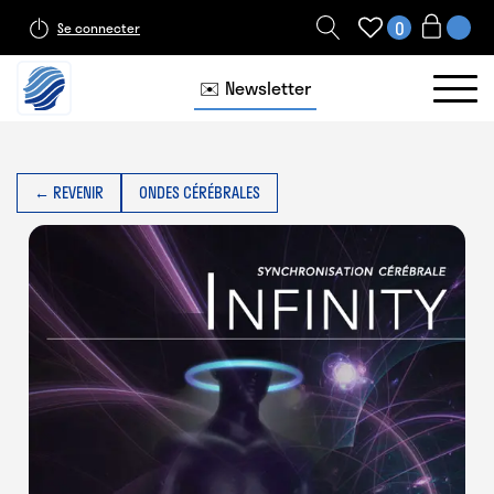
0
Se connecter
✉️ Newsletter
← REVENIR
ONDES CÉRÉBRALES