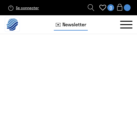
0
Se connecter
✉️ Newsletter