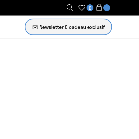
0
✉️ Newsletter