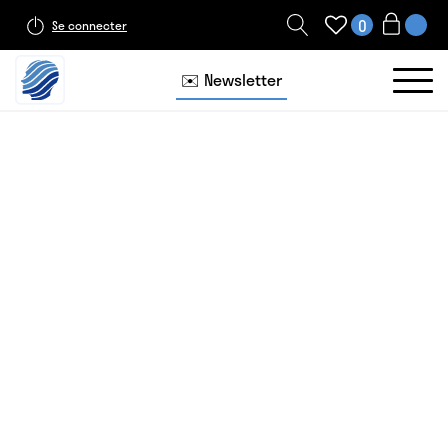
0
Se connecter
✉️ Newsletter