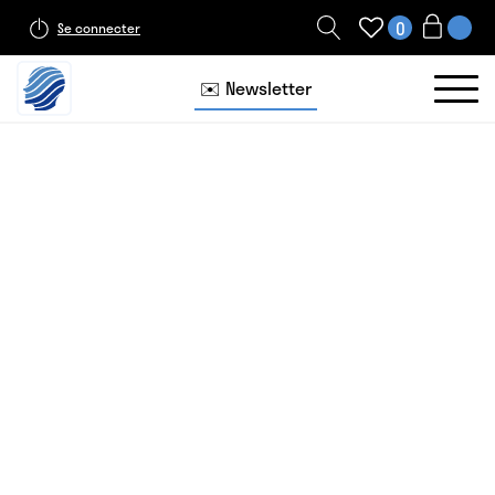
0
Se connecter
✉️ Newsletter