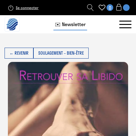
0
Se connecter
✉️ Newsletter
← REVENIR
SOULAGEMENT – BIEN-ÊTRE