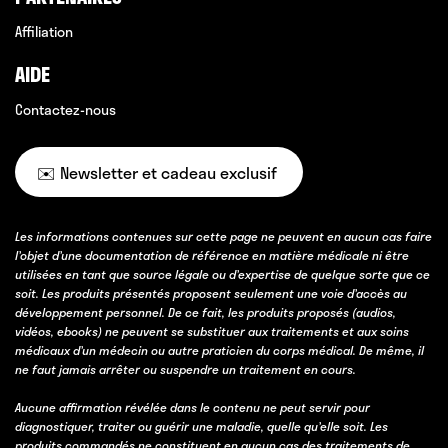
Affiliation
AIDE
Contactez-nous
✉️ Newsletter et cadeau exclusif
Les informations contenues sur cette page ne peuvent en aucun cas faire
l’objet d’une documentation de référence en matière médicale ni être
utilisées en tant que source légale ou d’expertise de quelque sorte que ce
soit. Les produits présentés proposent seulement une voie d’accès au
développement personnel. De ce fait, les produits proposés (audios,
vidéos, ebooks) ne peuvent se substituer aux traitements et aux soins
médicaux d’un médecin ou autre praticien du corps médical. De même, il
ne faut jamais arrêter ou suspendre un traitement en cours.
Aucune affirmation révélée dans le contenu ne peut servir pour
diagnostiquer, traiter ou guérir une maladie, quelle qu’elle soit. Les
produits commandés ne constituent en aucun cas des traitements de