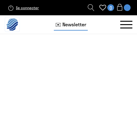
0
Se connecter
✉️ Newsletter