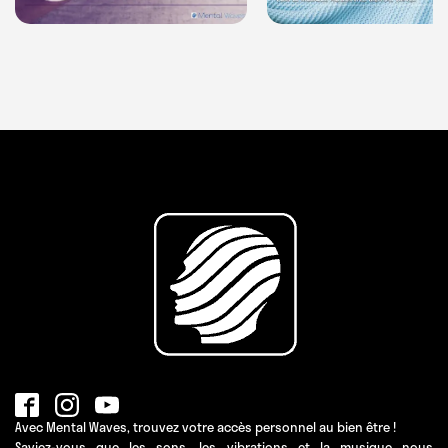
Avec Mental Waves, trouvez votre accès personnel au bien être !
Saviez-vous que les sons, les vibrations et la musique nous