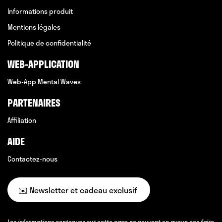
Informations produit
Mentions légales
Politique de confidentialité
WEB-APPLICATION
Web-App Mental Waves
PARTENAIRES
Affiliation
AIDE
Contactez-nous
✉️ Newsletter et cadeau exclusif
Les informations contenues sur cette page ne peuvent en aucun cas faire