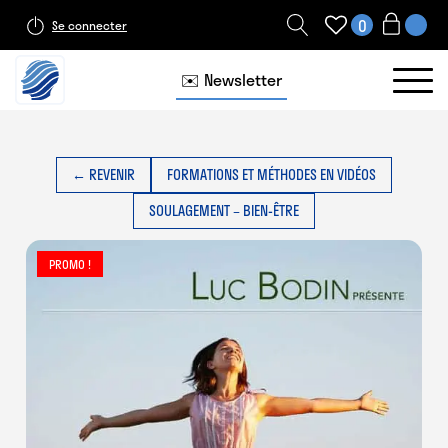
0
Se connecter
✉️ Newsletter
← REVENIR
FORMATIONS ET MÉTHODES EN VIDÉOS
SOULAGEMENT – BIEN-ÊTRE
PROMO !