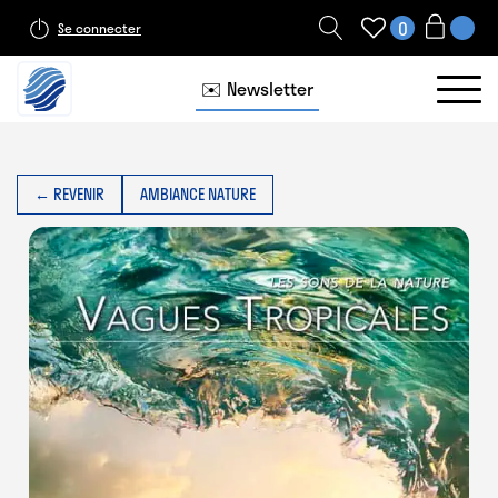
0
Se connecter
✉️ Newsletter
← REVENIR
AMBIANCE NATURE