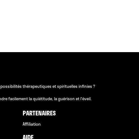
sibilités thérapeutiques et spirituelles infinies ?
e facilement la quiétitude, la guérison et l'éveil.
PARTENAIRES
Affiliation
AIDE