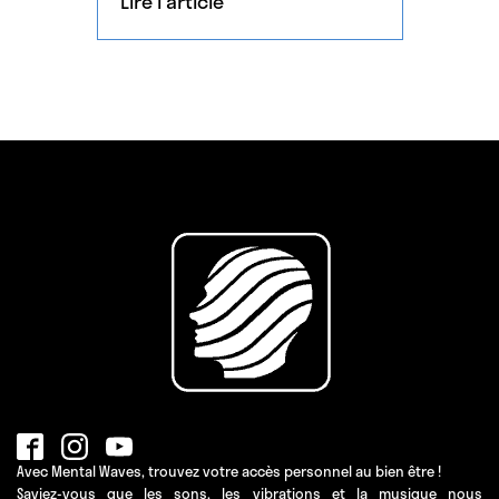
Lire l'article
variété d’états de conscience
optimales pour certaines
activités. Cette […]
Avec Mental Waves, trouvez votre accès personnel au bien être !
Saviez-vous que les sons, les vibrations et la musique nous