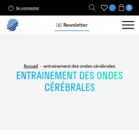
Se connecter
✉️ Newsletter
Accueil
entrainement des ondes cérébrales
ENTRAINEMENT DES ONDES
CÉRÉBRALES