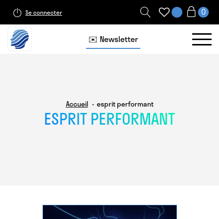
Se connecter
✉️ Newsletter
Accueil
esprit performant
ESPRIT PERFORMANT