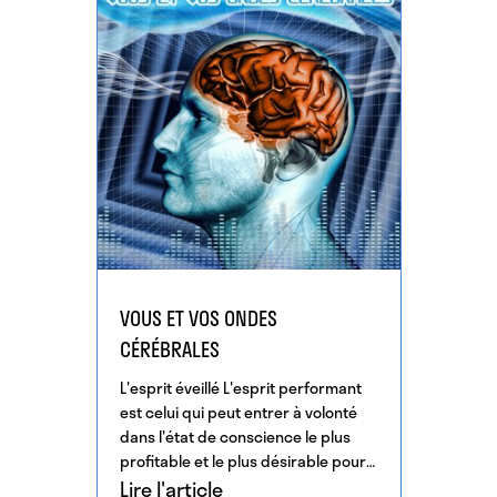
VOUS ET VOS ONDES
CÉRÉBRALES
L'esprit éveillé L'esprit performant
est celui qui peut entrer à volonté
dans l'état de conscience le plus
profitable et le plus désirable pour
n'importe quelle […]
Lire l'article