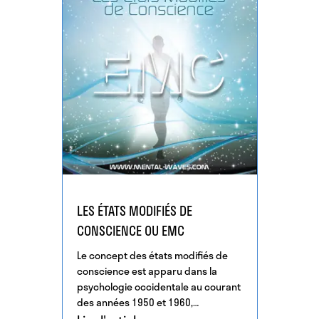
LES ÉTATS MODIFIÉS DE
CONSCIENCE OU EMC
Le concept des états modifiés de
conscience est apparu dans la
psychologie occidentale au courant
des années 1950 et 1960,
principalement en raison de la […]