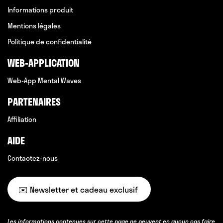
Informations produit
Mentions légales
Politique de confidentialité
WEB-APPLICATION
Web-App Mental Waves
PARTENAIRES
Affiliation
AIDE
Contactez-nous
✉️ Newsletter et cadeau exclusif
Les informations contenues sur cette page ne peuvent en aucun cas faire