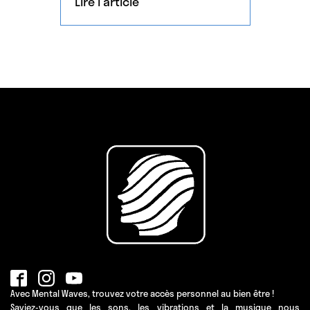
Lire l'article
Avec Mental Waves, trouvez votre accès personnel au bien être !
Saviez-vous que les sons, les vibrations et la musique nous