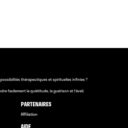
sibilités thérapeutiques et spirituelles infinies ?
e facilement la quiétitude, la guérison et l'éveil.
PARTENAIRES
Affiliation
AIDE