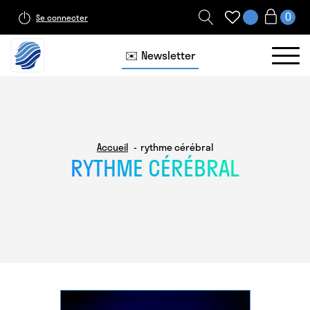
Se connecter
✉️ Newsletter
Accueil
rythme cérébral
RYTHME CÉRÉBRAL