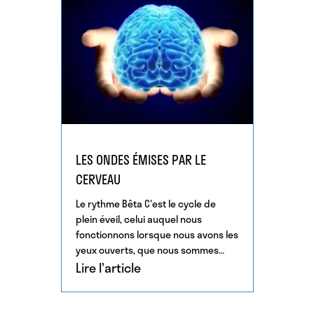
LES ONDES ÉMISES PAR LE
CERVEAU
Le rythme Bêta C'est le cycle de
plein éveil, celui auquel nous
fonctionnons lorsque nous avons les
yeux ouverts, que nous sommes
dans l'action, que […]
Lire l'article