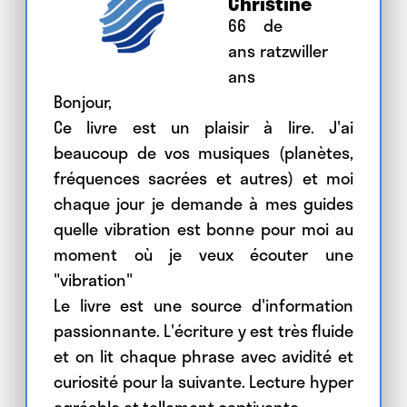
Christine
66
de
ans
ratzwiller
ans
Bonjour,
Ce livre est un plaisir à lire. J'ai
beaucoup de vos musiques (planètes,
fréquences sacrées et autres) et moi
chaque jour je demande à mes guides
quelle vibration est bonne pour moi au
moment où je veux écouter une
"vibration"
Le livre est une source d'information
passionnante. L'écriture y est très fluide
et on lit chaque phrase avec avidité et
curiosité pour la suivante. Lecture hyper
agréable et tellement captivante.