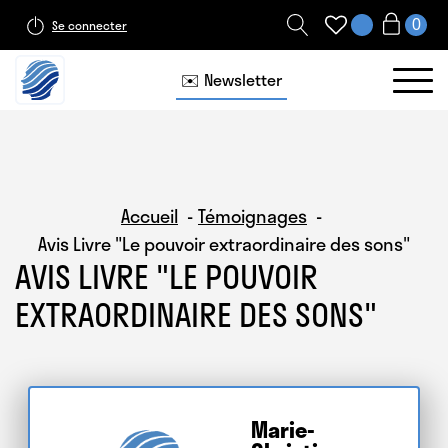
Se connecter
✉️ Newsletter
Accueil
Témoignages
Avis Livre "Le pouvoir extraordinaire des sons"
AVIS LIVRE "LE POUVOIR
EXTRAORDINAIRE DES SONS"
Marie-