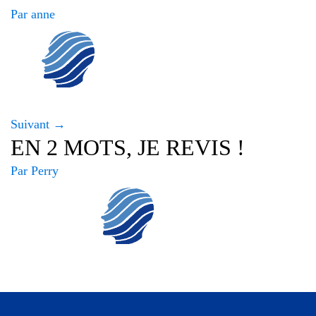
Par
anne
Suivant →
EN 2 MOTS, JE REVIS !
Par
Perry