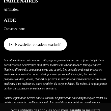
PARTENAIRES
Affiliation
AIDE
Contactez-nous
✉️ Newsletter et cadeau exclusif
Les informations contenues sur cette page ne peuvent en aucun cas faire l’objet d’une
documentation de référence en matière médicale ni être utilisées en tant que source
légale ou d’expertise de quelque sorte que ce soit. Les produits présentés proposent
seulement une voie d’accès au développement personnel. De ce fait, les produits
proposés (audios, vidéos, ebooks) ne peuvent se substituer aux traitements et aux soins
médicaux d’un médecin ou autre praticien du corps médical. De même, il ne faut jamais
arrêter ou suspendre un traitement en cours.
Aucune affirmation révélée dans le contenu ne peut servir pour diagnostiquer, traiter ou
guérir une maladie, quelle qu’elle soit. Les produits commandés ne constituent en
aucun cas des traitements de médecine conventionnelle, entendus comme des
Nous utilisons des cookies pour vous garantir la meilleure