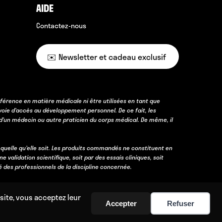
AIDE
Contactez-nous
✉️ Newsletter et cadeau exclusif
férence en matière médicale ni être utilisées en tant que
voie d’accès au développement personnel. De ce fait, les
d’un médecin ou autre praticien du corps médical. De même, il
 quelle qu’elle soit. Les produits commandés ne constituent en
lidation scientifique, soit par des essais cliniques, soit
é des professionnels de la discipline concernée.
site, vous acceptez leur
Accepter
Refuser