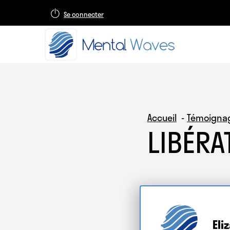
Se connecter
Accueil
Témoigna
LIBÉRA
Eli