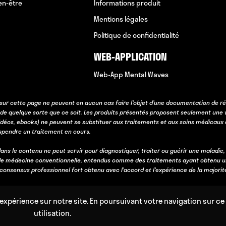
en-être
Informations produit
Mentions légales
Politique de confidentialité
WEB-APPLICATION
Web-App Mental Waves
sur cette page ne peuvent en aucun cas faire l’objet d’une documentation de ré
 de quelque sorte que ce soit. Les produits présentés proposent seulement une 
idéos, ebooks) ne peuvent se substituer aux traitements et aux soins médicaux 
uspendre un traitement en cours.
ans le contenu ne peut servir pour diagnostiquer, traiter ou guérir une maladie,
e médecine conventionnelle, entendus comme des traitements ayant obtenu une va
n consensus professionnel fort obtenu avec l’accord et l’expérience de la majorit
expérience sur notre site. En poursuivant votre navigation sur ce 
utilisation.