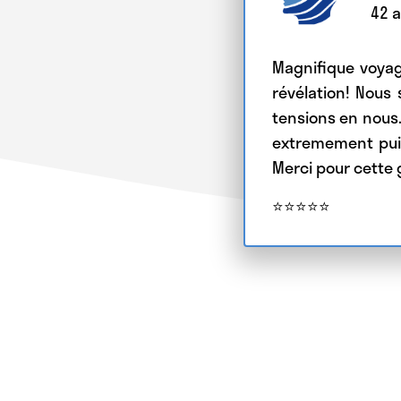
42
a
Magnifique voyag
révélation! Nou
tensions en nous. 
extremement puis
Merci pour cette
⭐⭐⭐⭐⭐