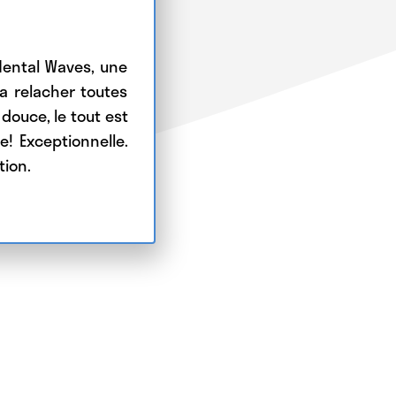
Mental Waves, une
 relacher toutes
 douce, le tout est
! Exceptionnelle.
ion.