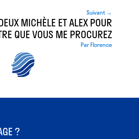
Suivant →
DEUX MICHÈLE ET ALEX POUR
ÊTRE QUE VOUS ME PROCUREZ
Par
Florence
AGE ?