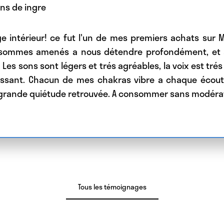
ns
de
ingre
e intérieur! ce fut l'un de mes premiers achats sur 
s sommes amenés a nous détendre profondément, et a
Les sons sont légers et trés agréables, la voix est trés
sant. Chacun de mes chakras vibre a chaque écoute
 grande quiétude retrouvée. A consommer sans modérat
Tous les témoignages