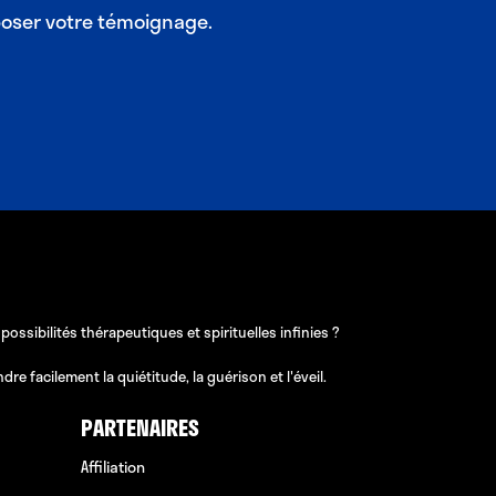
poser votre témoignage.
sibilités thérapeutiques et spirituelles infinies ?
e facilement la quiétitude, la guérison et l'éveil.
PARTENAIRES
Affiliation