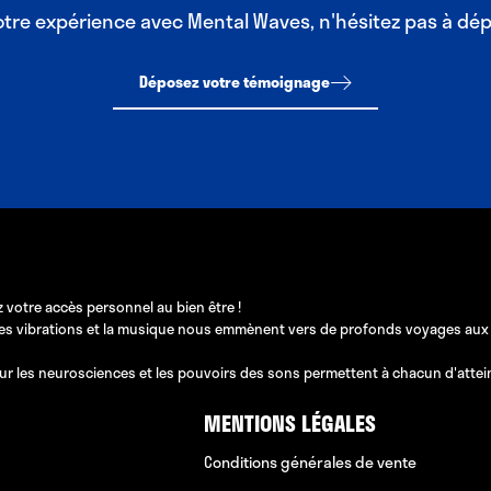
votre expérience avec Mental Waves, n'hésitez pas à dé
Déposez votre témoignage
 votre accès personnel au bien être !
les vibrations et la musique nous emmènent vers de profonds voyages aux pos
ur les neurosciences et les pouvoirs des sons permettent à chacun d'atteindr
MENTIONS LÉGALES
Conditions générales de vente