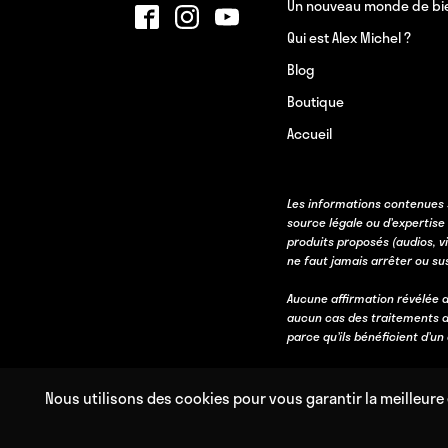
Un nouveau monde de bi
Qui est Alex Michel ?
Blog
Boutique
Accueil
Les informations contenues 
source légale ou d’expertise
produits proposés (audios, v
ne faut jamais arrêter ou s
Aucune affirmation révélée d
aucun cas des traitements d
parce qu’ils bénéficient d’u
Nous utilisons des cookies pour vous garantir la meilleure 
Copyright © 2011 – 2026 Mental Waves – Mind Response.