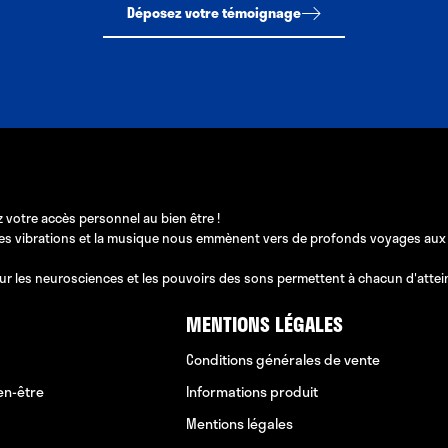
Déposez votre témoignage
 votre accès personnel au bien être !
les vibrations et la musique nous emmènent vers de profonds voyages aux pos
ur les neurosciences et les pouvoirs des sons permettent à chacun d'atteindr
MENTIONS LÉGALES
Conditions générales de vente
en-être
Informations produit
Mentions légales