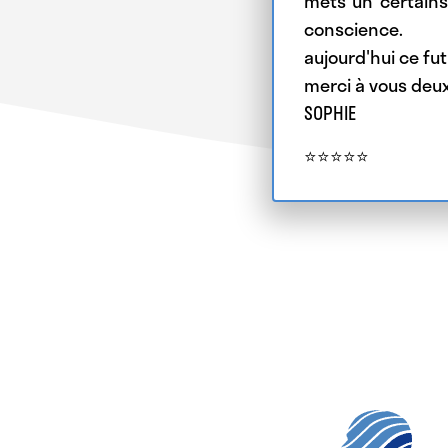
mets un certains
conscience.
aujourd'hui ce f
merci à vous deux 
SOPHIE
⭐⭐⭐⭐⭐