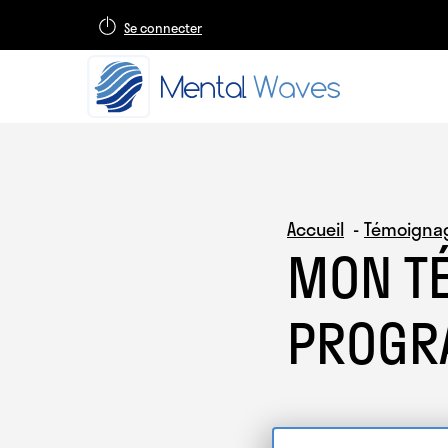
Se connecter
Accueil
Témoigna
MON T
PROGR