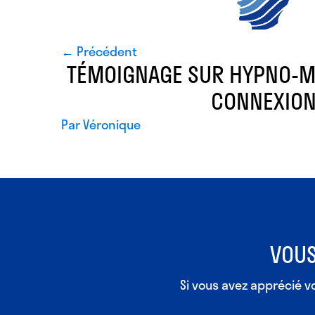
← Précédent
TÉMOIGNAGE SUR HYPNO-MÉ
CONNEXIO
Par
Véronique
VOUS
Si vous avez apprécié 