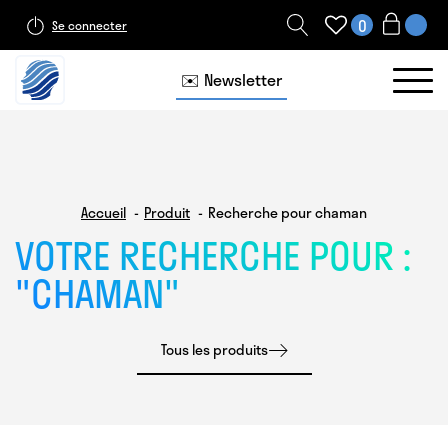
0
Se connecter
✉️ Newsletter
Accueil
Produit
Recherche pour chaman
VOTRE RECHERCHE POUR :
"
CHAMAN
"
Tous les produits