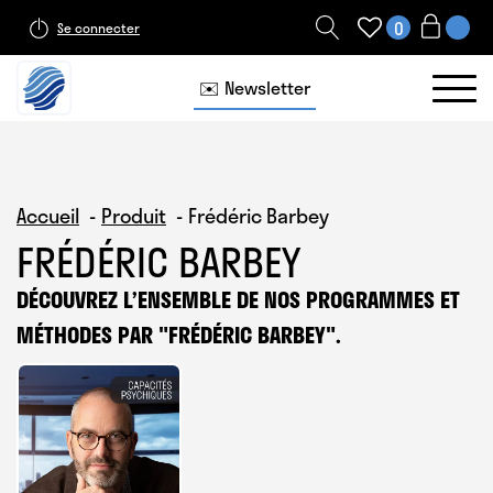
0
Se connecter
✉️ Newsletter
Accueil
Produit
Frédéric Barbey
FRÉDÉRIC BARBEY
DÉCOUVREZ L’ENSEMBLE DE NOS PROGRAMMES ET
MÉTHODES PAR "
FRÉDÉRIC BARBEY
".