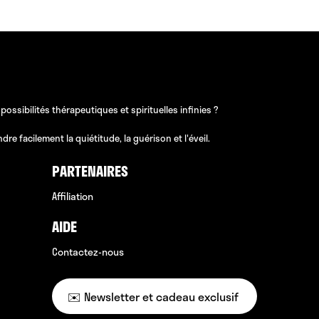
sibilités thérapeutiques et spirituelles infinies ?
e facilement la quiétitude, la guérison et l'éveil.
PARTENAIRES
Affiliation
AIDE
Contactez-nous
✉️ Newsletter et cadeau exclusif