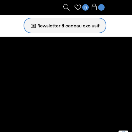
0
✉️ Newsletter