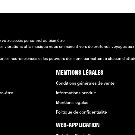
 votre accès personnel au bien être !
les vibrations et la musique nous emmènent vers de profonds voyages aux pos
ur les neurosciences et les pouvoirs des sons permettent à chacun d'atteindr
MENTIONS LÉGALES
Conditions générales de vente
en-être
Informations produit
Mentions légales
Politique de confidentialité
WEB-APPLICATION