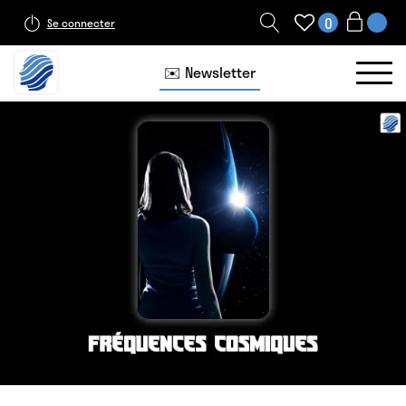
0
Se connecter
✉️ Newsletter