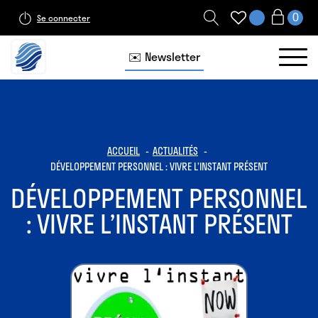
Se connecter
✉️ Newsletter
ACCUEIL
ACTUALITÉS
DÉVELOPPEMENT PERSONNEL : VIVRE L’INSTANT PRÉSENT
DÉVELOPPEMENT PERSONNEL
: VIVRE L’INSTANT PRÉSENT