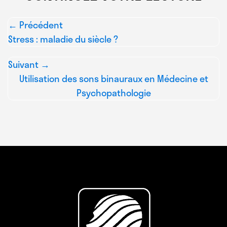
← Précédent
Stress : maladie du siècle ?
Suivant →
Utilisation des sons binauraux en Médecine et
Psychopathologie