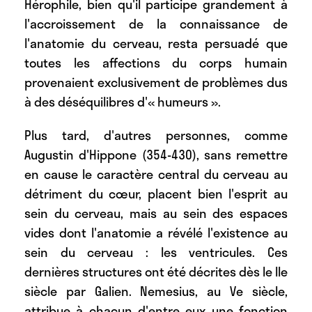
Hérophile, bien qu'il participe grandement à
l'accroissement de la connaissance de
l'anatomie du cerveau, resta persuadé que
toutes les affections du corps humain
provenaient exclusivement de problèmes dus
à des déséquilibres d'« humeurs ».
Plus tard, d'autres personnes, comme
Augustin d'Hippone (354-430), sans remettre
en cause le caractère central du cerveau au
détriment du cœur, placent bien l'esprit au
sein du cerveau, mais au sein des espaces
vides dont l'anatomie a révélé l'existence au
sein du cerveau : les ventricules. Ces
dernières structures ont été décrites dès le IIe
siècle par Galien. Nemesius, au Ve siècle,
attribue à chacun d'entre eux une fonction