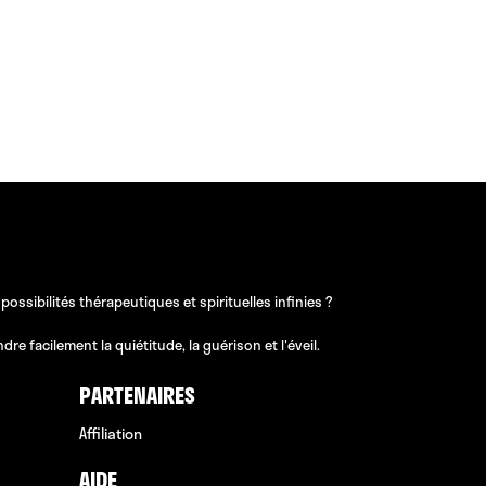
sibilités thérapeutiques et spirituelles infinies ?
e facilement la quiétitude, la guérison et l'éveil.
PARTENAIRES
Affiliation
AIDE