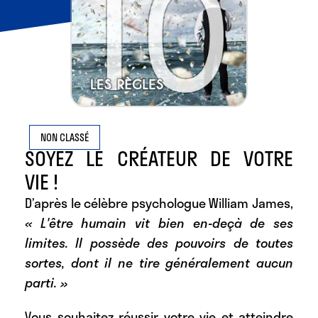
NON CLASSÉ
SOYEZ LE CRÉATEUR DE VOTRE
VIE !
D’après le célèbre psychologue William James,
« L'être humain vit bien en-deçà de ses
limites. Il possède des pouvoirs de toutes
sortes, dont il ne tire généralement aucun
parti. »
Vous souhaitez réussir votre vie et atteindre