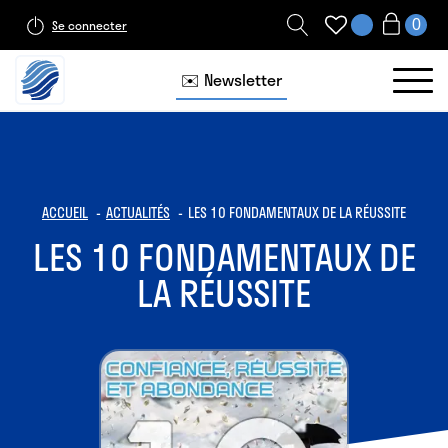
Se connecter
✉️ Newsletter
ACCUEIL
ACTUALITÉS
LES 10 FONDAMENTAUX DE LA RÉUSSITE
LES 10 FONDAMENTAUX DE
LA RÉUSSITE