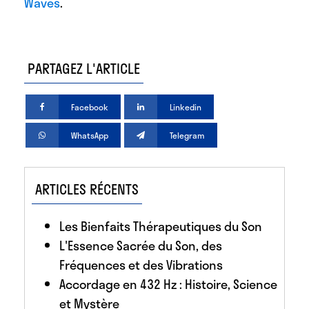
Waves
.
PARTAGEZ L'ARTICLE
Facebook
Linkedin
WhatsApp
Telegram
ARTICLES RÉCENTS
Les Bienfaits Thérapeutiques du Son
L'Essence Sacrée du Son, des
Fréquences et des Vibrations
Accordage en 432 Hz : Histoire, Science
et Mystère