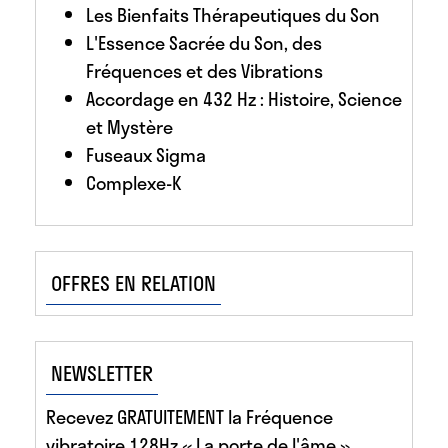
Les Bienfaits Thérapeutiques du Son
L'Essence Sacrée du Son, des
Fréquences et des Vibrations
Accordage en 432 Hz : Histoire, Science
et Mystère
Fuseaux Sigma
Complexe-K
OFFRES EN RELATION
NEWSLETTER
Recevez GRATUITEMENT la Fréquence
vibratoire 128Hz « La porte de l'âme »