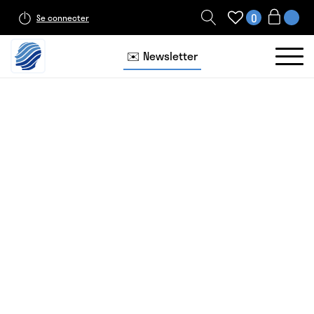
0
Se connecter
✉️ Newsletter