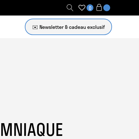
0
✉️ Newsletter
OMNIAQUE