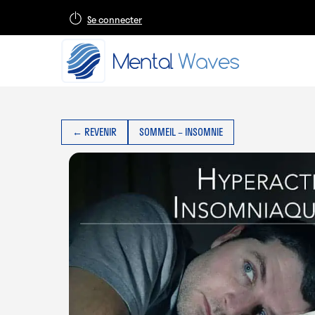
Se connecter
← REVENIR
SOMMEIL – INSOMNIE