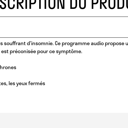
SCRIPTION DU PROD
s souffrant d'insomnie. Ce programme audio propose u
i est préconisée pour ce symptôme.
chrones
es, les yeux fermés