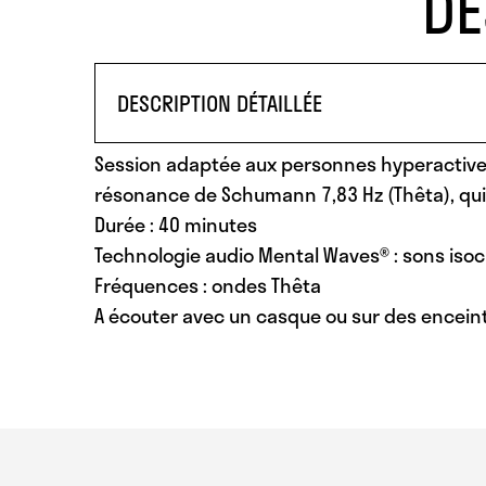
DE
DESCRIPTION DÉTAILLÉE
Session adaptée aux personnes hyperactive
résonance de Schumann 7,83 Hz (Thêta), qu
Durée : 40 minutes
Technologie audio Mental Waves® : sons iso
Fréquences : ondes Thêta
A écouter avec un casque ou sur des enceint