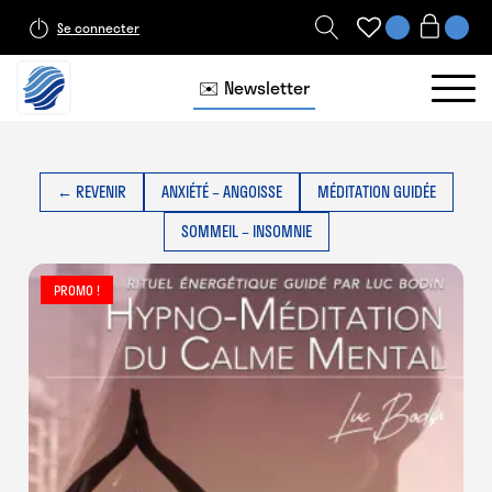
Se connecter
✉️ Newsletter
← REVENIR
ANXIÉTÉ – ANGOISSE
MÉDITATION GUIDÉE
SOMMEIL – INSOMNIE
PROMO !