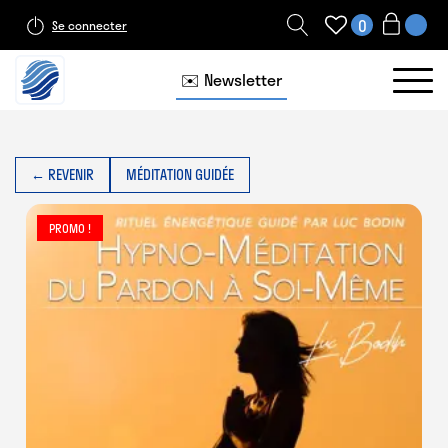
0
Se connecter
✉️ Newsletter
← REVENIR
MÉDITATION GUIDÉE
PROMO !