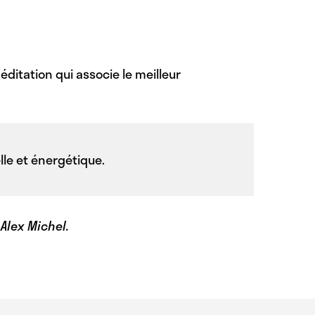
itation qui associe le meilleur
le et énergétique.
Alex Michel.