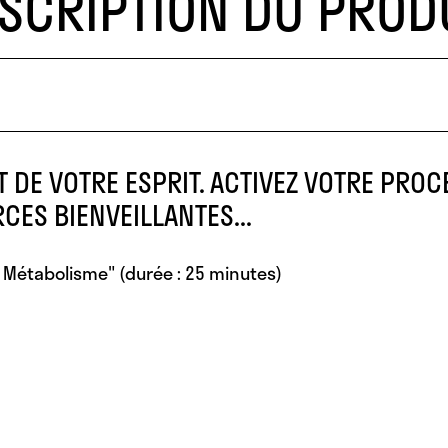
SCRIPTION DU PROD
T DE VOTRE ESPRIT. ACTIVEZ VOTRE PRO
CES BIENVEILLANTES...
e Métabolisme"
(durée : 25 minutes)