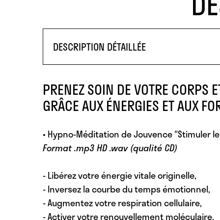
DE
DESCRIPTION DÉTAILLÉE
PRENEZ SOIN DE VOTRE CORPS E
GRÂCE AUX ÉNERGIES ET AUX FOR
•
Hypno-Méditation de Jouvence "Stimuler l
Format .mp3 HD .wav (qualité CD)
- Libérez votre énergie vitale originelle,
- Inversez la courbe du temps émotionnel,
- Augmentez votre respiration cellulaire,
- Activer votre renouvellement moléculaire,