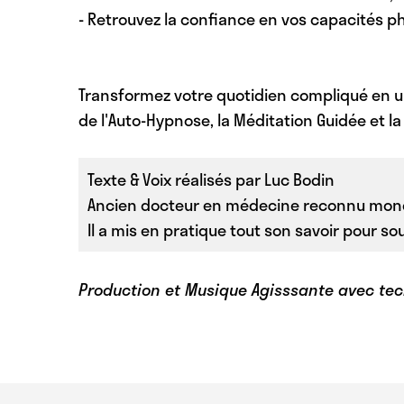
- Retrouvez la confiance en vos capacités p
Transformez votre quotidien compliqué en u
de l'Auto-Hypnose, la Méditation Guidée et l
Texte & Voix réalisés par Luc Bodin
Ancien docteur en médecine reconnu mondi
Il a mis en pratique tout son savoir pour s
Production et Musique Agisssante avec tec