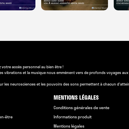
 votre accès personnel au bien être !
les vibrations et la musique nous emmènent vers de profonds voyages aux pos
ur les neurosciences et les pouvoirs des sons permettent à chacun d'atteindr
MENTIONS LÉGALES
Conditions générales de vente
en-être
Informations produit
Mentions légales