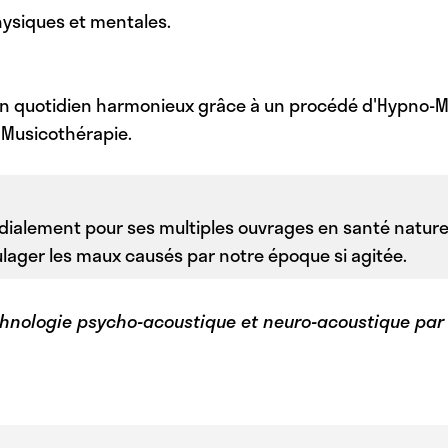
hysiques et mentales.
n quotidien harmonieux grâce à un procédé d'Hypno-Méd
a Musicothérapie.
alement pour ses multiples ouvrages en santé naturel
oulager les maux causés par notre époque si agitée.
hnologie psycho-acoustique et neuro-acoustique par 