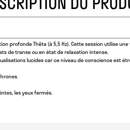
SCRIPTION DU PROD
n profonde Thêta (à 5,5 Hz). Cette session utilise une 
ats de transe ou en état de relaxation intense.
alisations lucides car ce niveau de conscience est étr
chrones.
ntes, les yeux fermés.