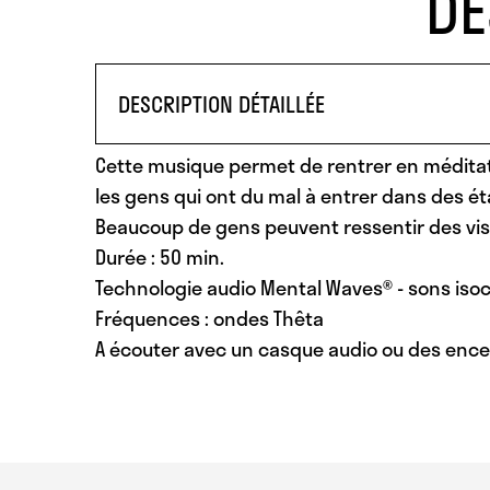
DE
DESCRIPTION DÉTAILLÉE
Cette musique permet de rentrer en méditatio
les gens qui ont du mal à entrer dans des ét
Beaucoup de gens peuvent ressentir des visu
Durée : 50 min.
Technologie audio Mental Waves® - sons iso
Fréquences : ondes Thêta
A écouter avec un casque audio ou des encei