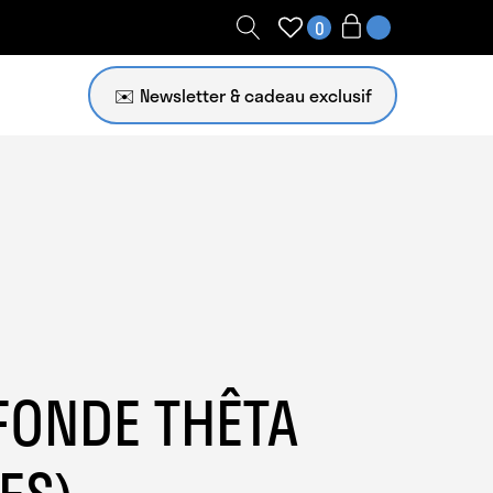
0
✉️ Newsletter
FONDE THÊTA