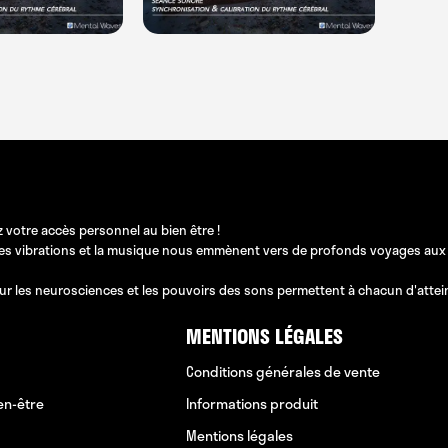
 votre accès personnel au bien être !
les vibrations et la musique nous emmènent vers de profonds voyages aux pos
ur les neurosciences et les pouvoirs des sons permettent à chacun d'atteindr
MENTIONS LÉGALES
Conditions générales de vente
en-être
Informations produit
Mentions légales