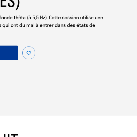
ES)
nde thêta (à 5,5 Hz). Cette session utilise une
s qui ont du mal à entrer dans des états de