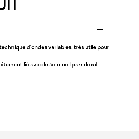
UIT
technique d'ondes variables, trés utile pour
oitement lié avec le sommeil paradoxal.