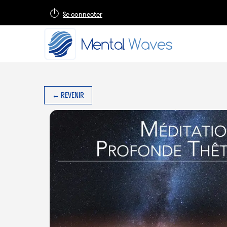
Se connecter
← REVENIR