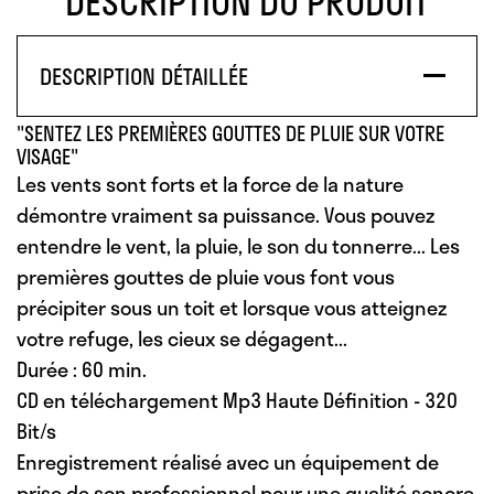
DESCRIPTION DU PRODUIT
DESCRIPTION DÉTAILLÉE
"SENTEZ LES PREMIÈRES GOUTTES DE PLUIE SUR VOTRE
VISAGE"
Les vents sont forts et la force de la nature
démontre vraiment sa puissance. Vous pouvez
entendre le vent, la pluie, le son du tonnerre... Les
premières gouttes de pluie vous font vous
précipiter sous un toit et lorsque vous atteignez
votre refuge, les cieux se dégagent...
Durée : 60 min.
CD en téléchargement Mp3 Haute Définition - 320
Bit/s
Enregistrement réalisé avec un équipement de
prise de son professionnel pour une qualité sonore