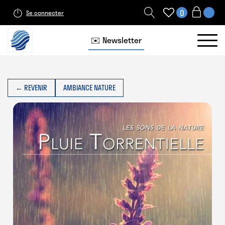
0
Se connecter
✉️ Newsletter
← REVENIR
AMBIANCE NATURE