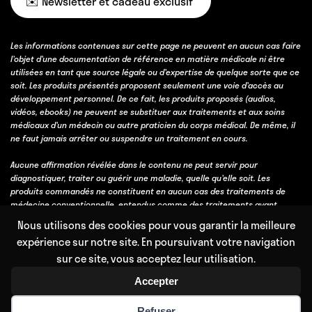
✉️ Newsletter et cadeau exclusif
Les informations contenues sur cette page ne peuvent en aucun cas faire
l’objet d’une documentation de référence en matière médicale ni être
utilisées en tant que source légale ou d’expertise de quelque sorte que ce
soit. Les produits présentés proposent seulement une voie d’accès au
développement personnel. De ce fait, les produits proposés (audios,
vidéos, ebooks) ne peuvent se substituer aux traitements et aux soins
médicaux d’un médecin ou autre praticien du corps médical. De même, il
ne faut jamais arrêter ou suspendre un traitement en cours.
Aucune affirmation révélée dans le contenu ne peut servir pour
diagnostiquer, traiter ou guérir une maladie, quelle qu’elle soit. Les
produits commandés ne constituent en aucun cas des traitements de
médecine conventionnelle, entendus comme des traitements ayant
obtenu une validation scientifique, soit par des essais cliniques, soit parce
Nous utilisons des cookies pour vous garantir la meilleure
qu’ils bénéficient d’un consensus professionnel fort obtenu avec l’accord
expérience sur notre site. En poursuivant votre navigation
et l’expérience de la majorité des professionnels de la discipline
sur ce site, vous acceptez leur utilisation.
concernée.
Accepter
Refuser