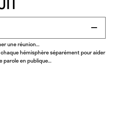
UIT
mer une réunion...
lant chaque hémisphère séparément pour aider
 parole en publique...