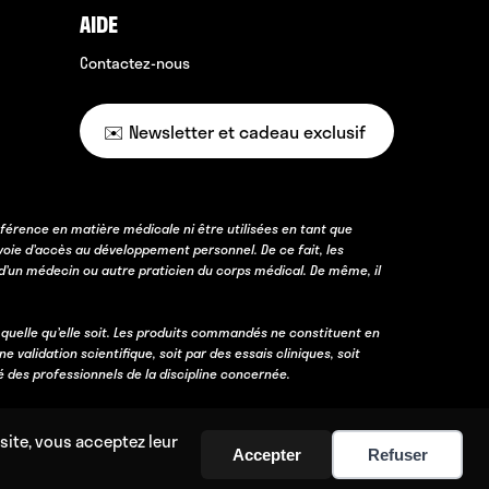
AIDE
Contactez-nous
✉️ Newsletter et cadeau exclusif
férence en matière médicale ni être utilisées en tant que
voie d’accès au développement personnel. De ce fait, les
d’un médecin ou autre praticien du corps médical. De même, il
 quelle qu’elle soit. Les produits commandés ne constituent en
lidation scientifique, soit par des essais cliniques, soit
é des professionnels de la discipline concernée.
site, vous acceptez leur
Accepter
Refuser