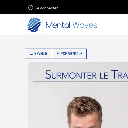
Se connecter
← REVENIR
FORCE MENTALE