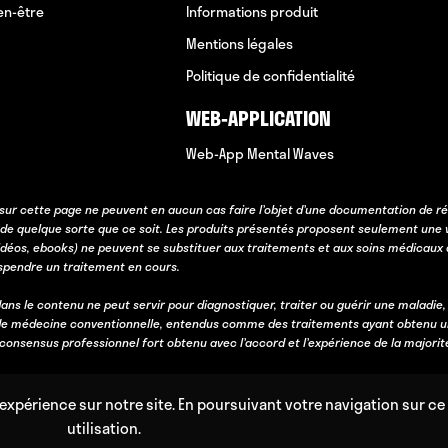
en-être
Informations produit
Mentions légales
Politique de confidentialité
WEB-APPLICATION
Web-App Mental Waves
sur cette page ne peuvent en aucun cas faire l’objet d’une documentation de ré
 de quelque sorte que ce soit. Les produits présentés proposent seulement une 
idéos, ebooks) ne peuvent se substituer aux traitements et aux soins médicaux 
uspendre un traitement en cours.
ans le contenu ne peut servir pour diagnostiquer, traiter ou guérir une maladie,
e médecine conventionnelle, entendus comme des traitements ayant obtenu une va
n consensus professionnel fort obtenu avec l’accord et l’expérience de la majorit
expérience sur notre site. En poursuivant votre navigation sur ce 
utilisation.