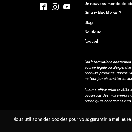
Un nouveau monde de bi
Qui est Alex Michel ?
Blog
Boutique
Accueil
Les informations contenues 
source légale ou d’expertise
produits proposés (audios, v
ne faut jamais arrêter ou s
Aucune affirmation révélée d
aucun cas des traitements d
parce qu’ils bénéficient d’u
Nous utilisons des cookies pour vous garantir la meilleure 
Copyright © 2011 – 2026 Mental Waves – Mind Response.