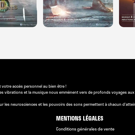
 votre accès personnel au bien être !
les vibrations et la musique nous emmènent vers de profonds voyages aux pos
ur les neurosciences et les pouvoirs des sons permettent à chacun d'atteindr
MENTIONS LÉGALES
Conditions générales de vente