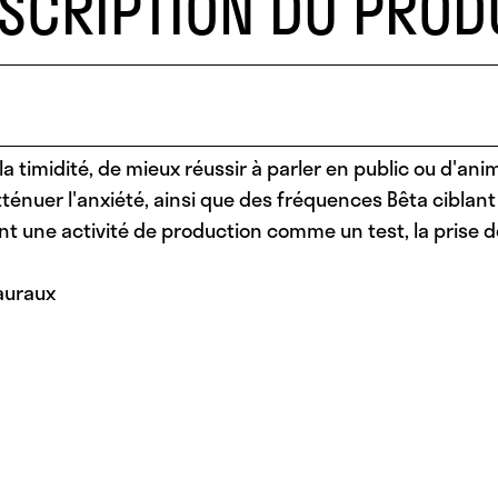
SCRIPTION DU PROD
a timidité, de mieux réussir à parler en public ou d'ani
atténuer l'anxiété, ainsi que des fréquences Bêta cib
nt une activité de production comme un test, la prise de
auraux