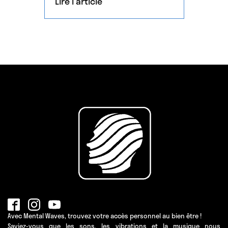
Lire l'article
Avec Mental Waves, trouvez votre accès personnel au bien être !
Saviez-vous que les sons, les vibrations et la musique nous