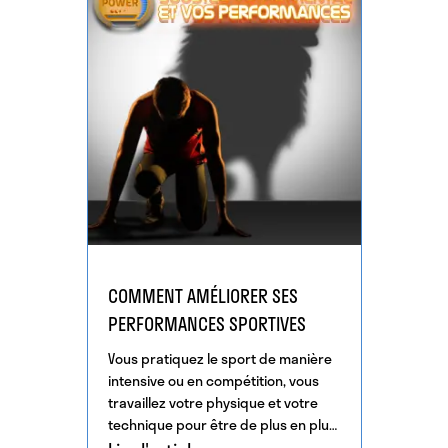
COMMENT AMÉLIORER SES
PERFORMANCES SPORTIVES
Vous pratiquez le sport de manière
intensive ou en compétition, vous
travaillez votre physique et votre
technique pour être de plus en plus
performant, c’est […]