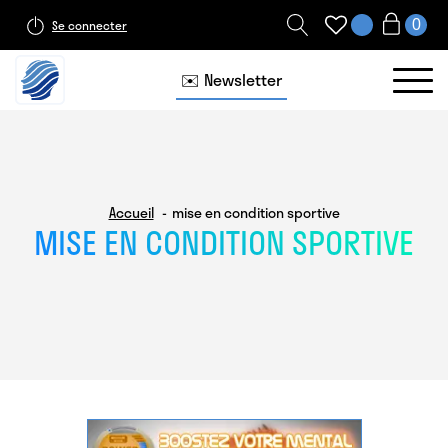
Se connecter
✉️ Newsletter
Accueil
mise en condition sportive
MISE EN CONDITION SPORTIVE