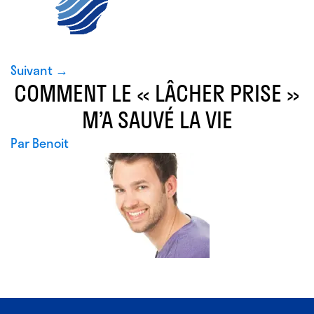
Suivant →
COMMENT LE « LÂCHER PRISE »
M’A SAUVÉ LA VIE
Par
Benoit