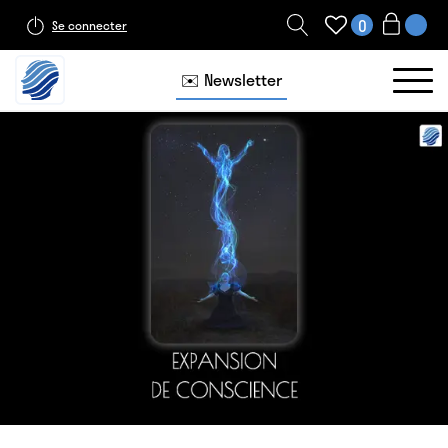
0
Se connecter
✉️ Newsletter