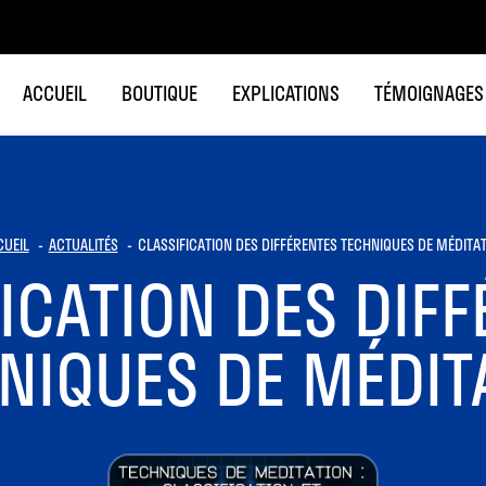
ACCUEIL
BOUTIQUE
EXPLICATIONS
TÉMOIGNAGES
CUEIL
ACTUALITÉS
CLASSIFICATION DES DIFFÉRENTES TECHNIQUES DE MÉDITA
ICATION DES DIF
NIQUES DE MÉDIT