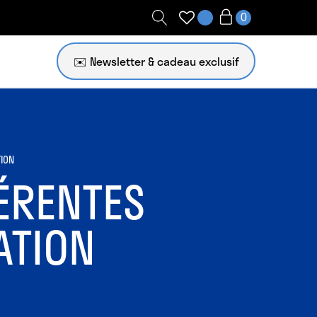
✉️ Newsletter
TION
FÉRENTES
ATION