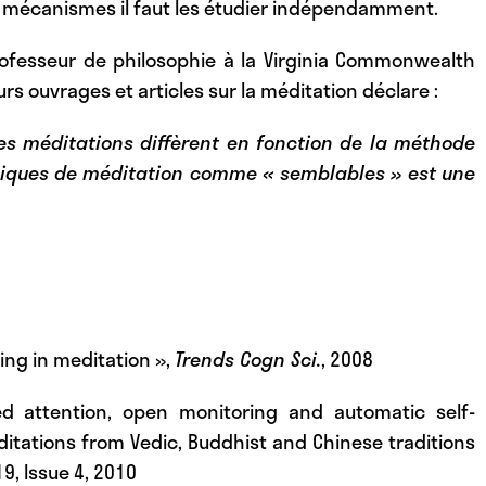
et mécanismes il faut les étudier indépendamment.
rofesseur de philosophie à la Virginia Commonwealth
rs ouvrages et articles sur la méditation déclare :
s méditations diffèrent en fonction de la méthode
chniques de méditation comme « semblables » est une
ing in meditation »,
Trends Cogn Sci.
, 2008
d attention, open monitoring and automatic self-
itations from Vedic, Buddhist and Chinese traditions
19, Issue 4, 2010