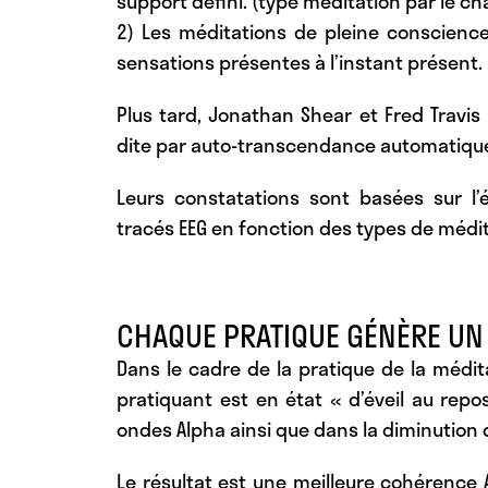
support défini. (type méditation par le ch
2) Les méditations de pleine conscience
sensations présentes à l’instant présent.
Plus tard, Jonathan Shear et Fred Travi
dite par auto-transcendance automatique
Leurs constatations sont basées sur l’
tracés EEG en fonction des types de médit
CHAQUE PRATIQUE GÉNÈRE UN 
Dans le cadre de la pratique de la médit
pratiquant est en état « d’éveil au repo
ondes Alpha ainsi que dans la diminution d
Le résultat est une meilleure cohérence