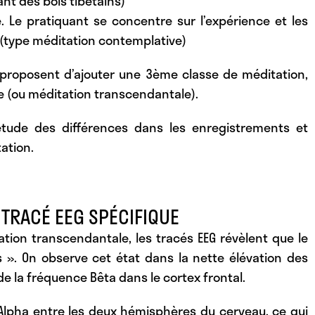
ant des bols tibétains)
. Le pratiquant se concentre sur l’expérience et les
 (type méditation contemplative)
s proposent d’ajouter une 3ème classe de méditation,
 (ou méditation transcendantale).
étude des différences dans les enregistrements et
ation.
TRACÉ EEG SPÉCIFIQUE
ation transcendantale, les tracés EEG révèlent que le
s ». On observe cet état dans la nette élévation des
e la fréquence Bêta dans le cortex frontal.
 Alpha entre les deux hémisphères du cerveau, ce qui