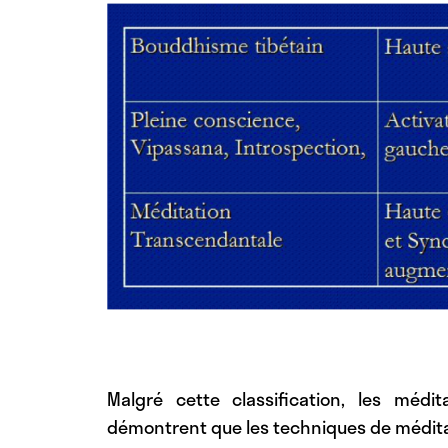
Malgré cette classification, les médit
démontrent que les techniques de médit