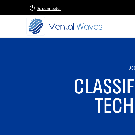
Se connecter
AC
CLASSIF
TECH