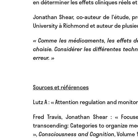
en déterminer les effets cliniques réels 
Jonathan Shear, co-auteur de l'étude, p
University à Richmond et auteur de plusieu
« Comme les médicaments, les effets de
choisie. Considérer les différentes te
erreur. »
Sources et références
Lutz A
: « Attention regulation and monitor
Fred Travis, Jonathan Shear
: « Focuse
transcending: Categories to organize med
»,
Consciousness and Cognition
, Volume 