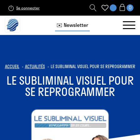
Se connecter
✉️ Newsletter
ACCUEIL
ACTUALITÉS
LE SUBLIMINAL VISUEL POUR SE REPROGRAMMER
LE SUBLIMINAL VISUEL POUR
SE REPROGRAMMER