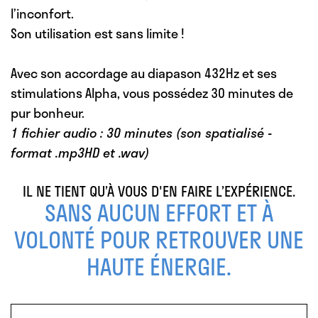
l’inconfort.
Son utilisation est sans limite !
Avec son accordage au diapason 432Hz et ses
stimulations Alpha,
vous possédez 30 minutes de
pur bonheur.
1 fichier audio : 30 minutes (son spatialisé -
format .mp3HD et .wav)
IL NE TIENT QU’À VOUS D'EN FAIRE L’EXPÉRIENCE.
SANS AUCUN EFFORT ET À
VOLONTÉ POUR RETROUVER UNE
HAUTE ÉNERGIE.