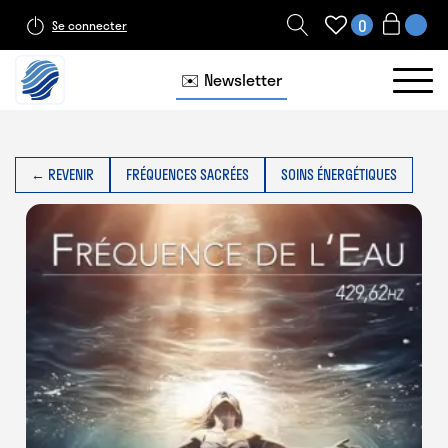
0
Se connecter
✉️ Newsletter
← REVENIR
FRÉQUENCES SACRÉES
SOINS ÉNERGÉTIQUES