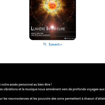
1
Suivant »
2
 votre accès personnel au bien être !
les vibrations et la musique nous emmènent vers de profonds voyages aux pos
ur les neurosciences et les pouvoirs des sons permettent à chacun d'atteindr