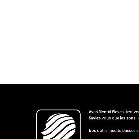
Avec Mental Waves, trouvez
Saviez-vous que les sons, 
Nos outils inédits basées s