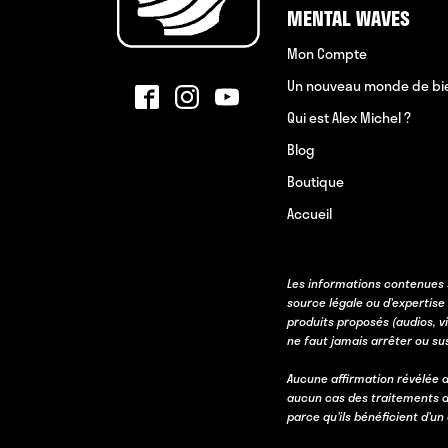
MENTAL WAVES
Mon Compte
Un nouveau monde de bi
Qui est Alex Michel ?
Blog
Boutique
Accueil
Les informations contenues 
source légale ou d’expertise
produits proposés (audios, v
ne faut jamais arrêter ou s
Aucune affirmation révélée d
aucun cas des traitements d
parce qu’ils bénéficient d’u