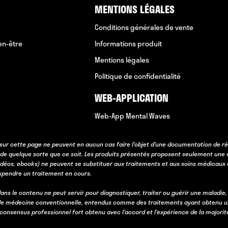
MENTIONS LÉGALES
Conditions générales de vente
en-être
Informations produit
Mentions légales
Politique de confidentialité
WEB-APPLICATION
Web-App Mental Waves
sur cette page ne peuvent en aucun cas faire l’objet d’une documentation de ré
 de quelque sorte que ce soit. Les produits présentés proposent seulement une 
idéos, ebooks) ne peuvent se substituer aux traitements et aux soins médicaux 
uspendre un traitement en cours.
ans le contenu ne peut servir pour diagnostiquer, traiter ou guérir une maladie,
e médecine conventionnelle, entendus comme des traitements ayant obtenu une va
n consensus professionnel fort obtenu avec l’accord et l’expérience de la majorit