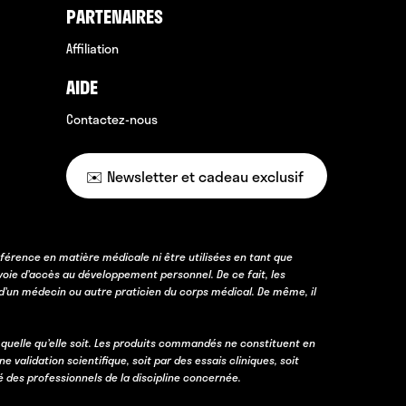
PARTENAIRES
Affiliation
AIDE
Contactez-nous
✉️ Newsletter et cadeau exclusif
férence en matière médicale ni être utilisées en tant que
voie d’accès au développement personnel. De ce fait, les
d’un médecin ou autre praticien du corps médical. De même, il
 quelle qu’elle soit. Les produits commandés ne constituent en
lidation scientifique, soit par des essais cliniques, soit
é des professionnels de la discipline concernée.